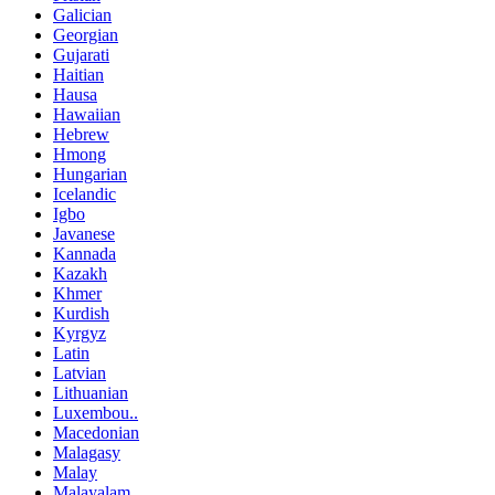
Galician
Georgian
Gujarati
Haitian
Hausa
Hawaiian
Hebrew
Hmong
Hungarian
Icelandic
Igbo
Javanese
Kannada
Kazakh
Khmer
Kurdish
Kyrgyz
Latin
Latvian
Lithuanian
Luxembou..
Macedonian
Malagasy
Malay
Malayalam