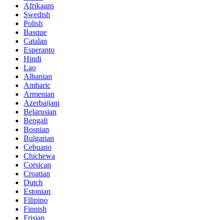
Afrikaans
Swedish
Polish
Basque
Catalan
Esperanto
Hindi
Lao
Albanian
Amharic
Armenian
Azerbaijani
Belarusian
Bengali
Bosnian
Bulgarian
Cebuano
Chichewa
Corsican
Croatian
Dutch
Estonian
Filipino
Finnish
Frisian