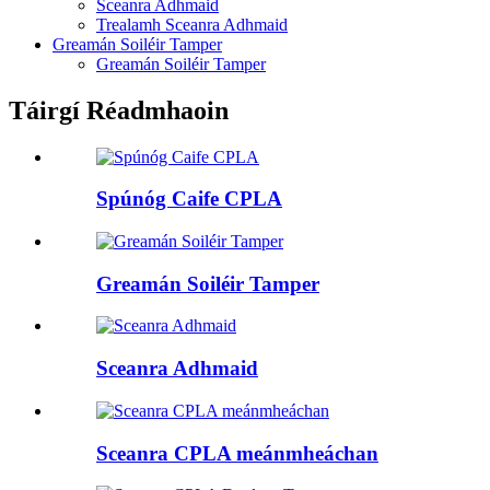
Sceanra Adhmaid
Trealamh Sceanra Adhmaid
Greamán Soiléir Tamper
Greamán Soiléir Tamper
Táirgí Réadmhaoin
Spúnóg Caife CPLA
Greamán Soiléir Tamper
Sceanra Adhmaid
Sceanra CPLA meánmheáchan