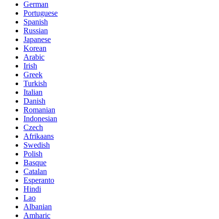
German
Portuguese
Spanish
Russian
Japanese
Korean
Arabic
Irish
Greek
Turkish
Italian
Danish
Romanian
Indonesian
Czech
Afrikaans
Swedish
Polish
Basque
Catalan
Esperanto
Hindi
Lao
Albanian
Amharic