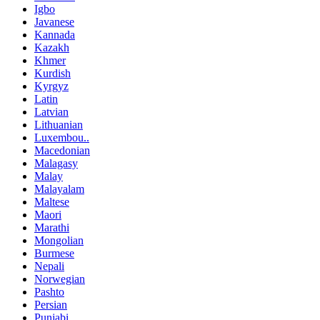
Igbo
Javanese
Kannada
Kazakh
Khmer
Kurdish
Kyrgyz
Latin
Latvian
Lithuanian
Luxembou..
Macedonian
Malagasy
Malay
Malayalam
Maltese
Maori
Marathi
Mongolian
Burmese
Nepali
Norwegian
Pashto
Persian
Punjabi