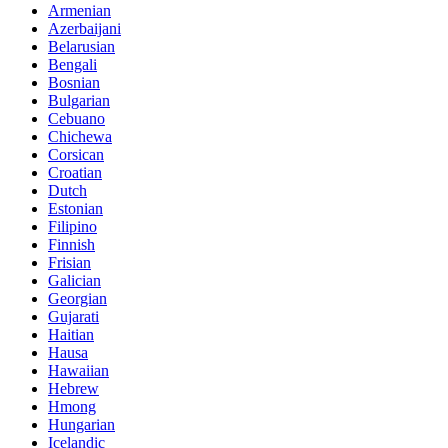
Armenian
Azerbaijani
Belarusian
Bengali
Bosnian
Bulgarian
Cebuano
Chichewa
Corsican
Croatian
Dutch
Estonian
Filipino
Finnish
Frisian
Galician
Georgian
Gujarati
Haitian
Hausa
Hawaiian
Hebrew
Hmong
Hungarian
Icelandic